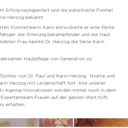
m Erfolg nachgeeifert und die patentierte Formel
ilie Herzog bekannt.
rten Kosmetikerin Karin entwickelte er eine Reihe
sfähiger, die Alterung bekämpfender und die Haut
liebten Frau nannte Dr. Herzog die Serie Karin
dersamen Hautpflege von Generation zu
 Tochter von Dr. Paul und Karin Herzog, Noëlle und
rin Herzog mit Leidenschaft fort. Alle unserer
ti-Ageing-Innovationen werden immer noch in dem
 Expertenteam Frauen auf der ganzen Welt hilft,
zu erhalten.