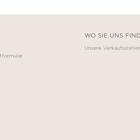
E
WO SIE UNS FIN
Unsere Verkaufsstelle
tformular