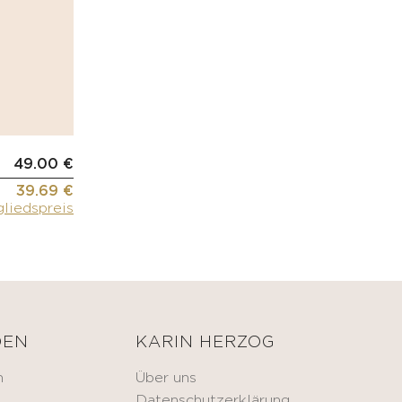
49.00 €
39.69 €
gliedspreis
DEN
KARIN HERZOG
n
Über uns
Datenschutzerklärung